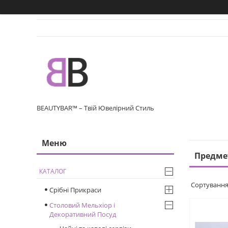
BEAUTYBAR™ – Твій Ювелірний Стиль
Предме
КАТАЛОГ
Срібні Прикраси
Столовий Мельхіор і
Декоративний Посуд