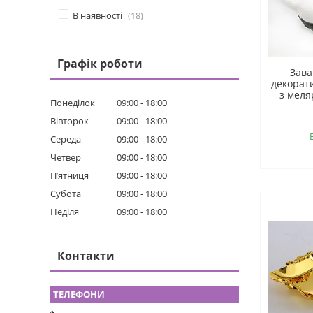
В наявності
18
Графік роботи
Зава
декорат
з меля
Понеділок
09:00
18:00
Вівторок
09:00
18:00
Середа
09:00
18:00
Четвер
09:00
18:00
Пʼятниця
09:00
18:00
Субота
09:00
18:00
Неділя
09:00
18:00
Контакти