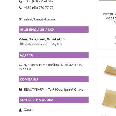
+380 (63) 225-47-47
+380 (63) 770-77-77
Цукерни
меляр
sales@beautybar.ua
п
ІНШІ ВИДИ ЗВ'ЯЗКУ
Viber, Telegram, WhatsApp
https://beautybar.mssg.me
вул. Джона Маккейна, 1, 01042, Київ,
Україна
BEAUTYBAR™ – Твій Ювелірний Стиль
Ольга