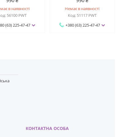
990 ₴
990 ₴
має в наявності
Немає в наявності
56100 PWT
51117 PWT
80 (63) 225-47-47
+380 (63) 225-47-47
йська