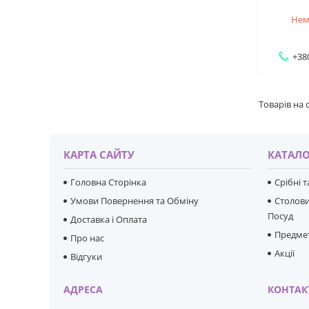
Нем
+38
КАРТА САЙТУ
КАТАЛО
Головна Сторінка
Срібні 
Умови Повернення та Обміну
Столови
Посуд
Доставка і Оплата
Предмет
Про нас
Акції
Відгуки