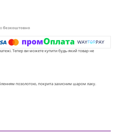
ів
безкоштовно
латежі. Тепер ви можете купити будь-який товар не
ібленням позолотою, покрита захисним шаром лаку.