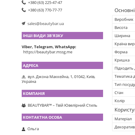
+380 (63) 225-47-47
Основні
+380 (63) 770-77-77
Виробник
sales@beautybar.ua
Висота
Ширина
ІНШІ ВИДИ ЗВ'ЯЗКУ
Країна ви
Viber, Telegram, WhatsApp
Форма
https://beautybar.mssg.me
Кришка
Підходить
Тематика 
вул. Джона Маккейна, 1, 01042, Київ,
Україна
Тип посуд
Стан
Колір
BEAUTYBAR™ – Твій Ювелірний Стиль
Користу
Матеріал
Декоратив
Ольга