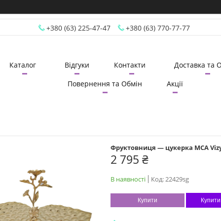
+380 (63) 225-47-47
+380 (63) 770-77-77
Каталог
Відгуки
Контакти
Доставка та 
Повернення та Обмін
Акції
Фруктовниця — цукерка MCA Vizy
2 795 ₴
В наявності
Код:
22429sg
Купити
Купити