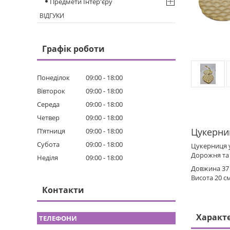
Предмети Інтер'єру
ВІДГУКИ
Графік роботи
Понеділок
09:00
18:00
Вівторок
09:00
18:00
Середа
09:00
18:00
Четвер
09:00
18:00
Цукерниц
Пʼятниця
09:00
18:00
Субота
09:00
18:00
Цукерниця у
Дорожня та 
Неділя
09:00
18:00
Довжина 37
Висота 20 с
Контакти
Характ