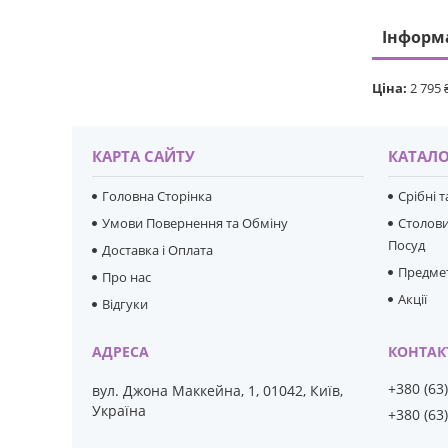
Інформ
Ціна:
2 795 
КАРТА САЙТУ
КАТАЛО
Головна Сторінка
Срібні 
Умови Повернення та Обміну
Столови
Посуд
Доставка і Оплата
Предмет
Про нас
Акції
Відгуки
+380 (63
вул. Джона Маккейна, 1, 01042, Київ,
Україна
+380 (63