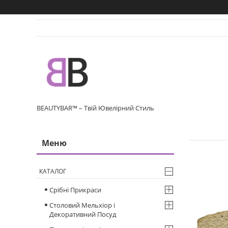
BEAUTYBAR™ – Твій Ювелірний Стиль
КАТАЛОГ
Срібні Прикраси
Столовий Мельхіор і
Декоративний Посуд