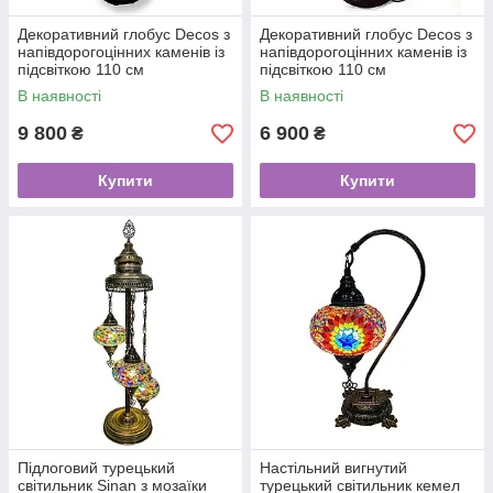
Декоративний глобус Decos з
Декоративний глобус Decos з
напівдорогоцінних каменів із
напівдорогоцінних каменів із
підсвіткою 110 см
підсвіткою 110 см
В наявності
В наявності
9 800
6 900
₴
₴
Купити
Купити
Підлоговий турецький
Настільний вигнутий
світильник Sinan з мозаїки
турецький світильник кемел