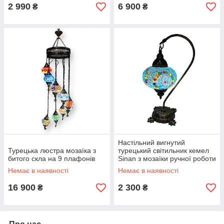
2 990
6 900
₴
₴
Настільний вигнутий
Турецька люстра мозаїка з
турецький світильник кемел
битого скла на 9 плафонів
Sinan з мозаїки ручної роботи
блакитний
Немає в наявності
Немає в наявності
16 900
2 300
₴
₴