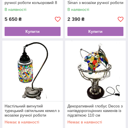
ручної роботи кольоровий 8
Sinan з мозаїки ручної роботи
кольорової 8
В наявності
В наявності
5 650
2 390
₴
₴
Купити
Купити
Настільний вигнутий
Декоративний глобус Decos з
турецький світильник кемел з
напівдорогоцінних каменів із
мозаїки ручної роботи
підсвіткою 110 см
різнокольоровий
Немає в наявності
Немає в наявності