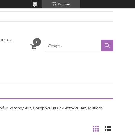
Кошик
Оплата
5 проби: Богородиця, Богородиця Семистрельная, Микола