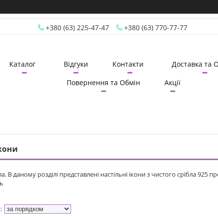
+380 (63) 225-47-47
+380 (63) 770-77-77
Каталог
Відгуки
Контакти
Доставка та 
Повернення та Обмін
Акції
Ікони
бла. В даному розділі представлені настільні ікони з чистого срібла 92
ь