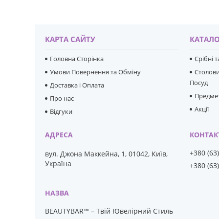
КАРТА САЙТУ
КАТАЛО
Головна Сторінка
Срібні 
Умови Повернення та Обміну
Столови
Посуд
Доставка і Оплата
Предмет
Про нас
Акції
Відгуки
+380 (63
вул. Джона Маккейна, 1, 01042, Київ,
Україна
+380 (63
BEAUTYBAR™ – Твій Ювелірний Стиль