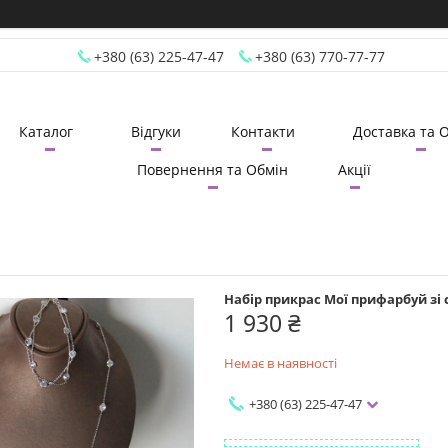
+380 (63) 225-47-47
+380 (63) 770-77-77
Каталог
Відгуки
Контакти
Доставка та 
Повернення та Обмін
Акції
Набір прикрас Мої прифарбуй зі с
1 930 ₴
Немає в наявності
+380 (63) 225-47-47