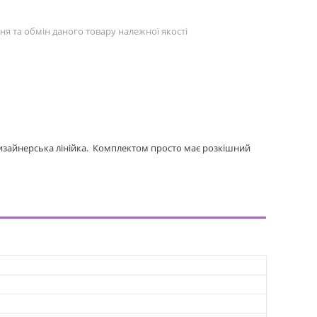
я та обмін даного товару належної якості
Дизайнерська лінійка. Комплектом просто має розкішний