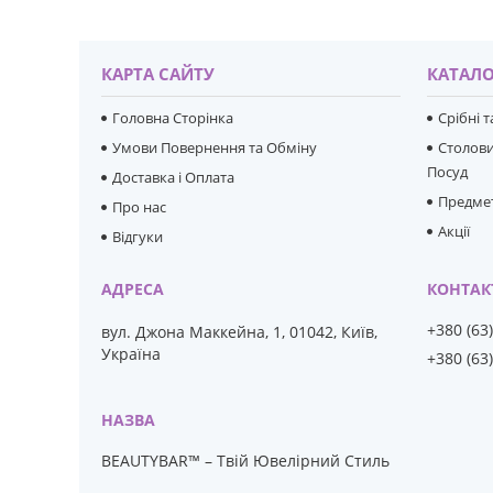
КАРТА САЙТУ
КАТАЛО
Головна Сторінка
Срібні 
Умови Повернення та Обміну
Столови
Посуд
Доставка і Оплата
Предмет
Про нас
Акції
Відгуки
+380 (63
вул. Джона Маккейна, 1, 01042, Київ,
Україна
+380 (63
BEAUTYBAR™ – Твій Ювелірний Стиль