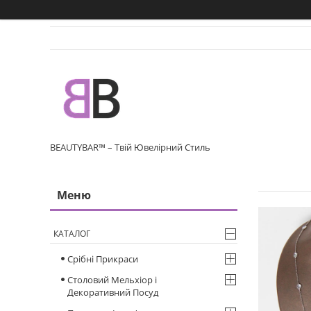
BEAUTYBAR™ – Твій Ювелірний Стиль
КАТАЛОГ
Срібні Прикраси
Столовий Мельхіор і
Декоративний Посуд