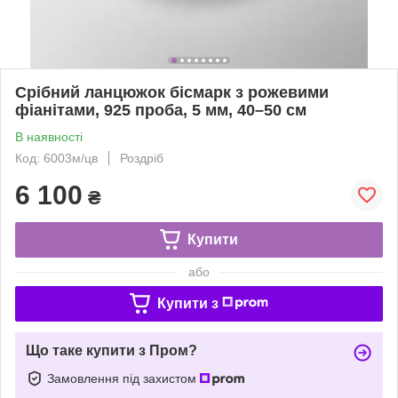
Срібний ланцюжок бісмарк з рожевими
фіанітами, 925 проба, 5 мм, 40–50 см
В наявності
Код: 6003м/цв
Роздріб
6 100
₴
Купити
або
Купити з
Що таке купити з Пром?
Замовлення під захистом