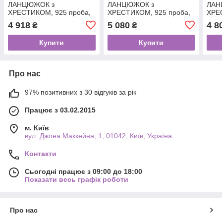
ЛАНЦЮЖОК з
ЛАНЦЮЖОК з
ЛАН
ХРЕСТИКОМ, 925 проба,
ХРЕСТИКОМ, 925 проба,
ХРЕ
БІСМАРК, чорніння, 11.5 г
БІСМАРК, чорніння, 11.5 г
БІСМ
4 918
5 080
4 8
₴
₴
+ 2 г, 55 см
+ 3.65 г, 55 см
+ 2.2
Купити
Купити
Про нас
97% позитивних з 30 відгуків за рік
Працює з 03.02.2015
м. Київ
вул. Джона Маккейна, 1, 01042, Київ, Україна
Контакти
Сьогодні працює з 09:00 до 18:00
Показати весь графік роботи
Про нас