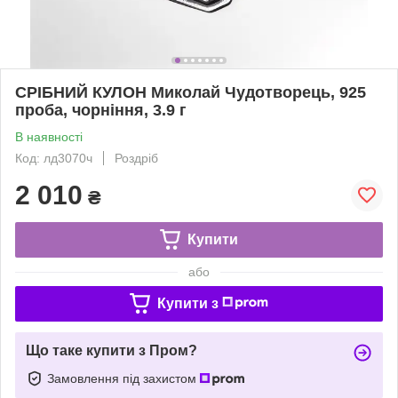
СРІБНИЙ КУЛОН Миколай Чудотворець, 925
проба, чорніння, 3.9 г
В наявності
Код: лд3070ч
Роздріб
2 010
₴
Купити
або
Купити з
Що таке купити з Пром?
Замовлення під захистом