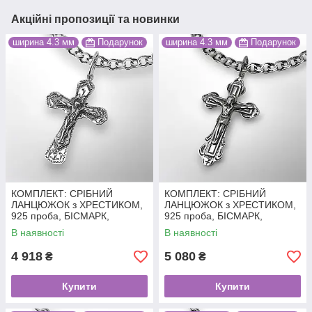
Акційні пропозиції та новинки
ширина 4.3 мм
Подарунок
ширина 4.3 мм
Подарунок
КОМПЛЕКТ: СРІБНИЙ
КОМПЛЕКТ: СРІБНИЙ
ЛАНЦЮЖОК з ХРЕСТИКОМ,
ЛАНЦЮЖОК з ХРЕСТИКОМ,
925 проба, БІСМАРК,
925 проба, БІСМАРК,
чорніння, 11.5 г + 2 г, 55 см
чорніння, 11.5 г + 3.65 г, 55
В наявності
В наявності
см
4 918
5 080
₴
₴
Купити
Купити