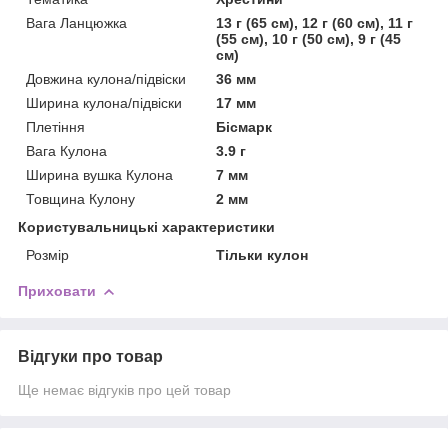
Вага Ланцюжка
13 г (65 см), 12 г (60 см), 11 г
(55 см), 10 г (50 см), 9 г (45
см)
Довжина кулона/підвіски
36 мм
Ширина кулона/підвіски
17 мм
Плетіння
Бісмарк
Вага Кулона
3.9 г
Ширина вушка Кулона
7 мм
Товщина Кулону
2 мм
Користувальницькі характеристики
Розмір
Тільки кулон
Приховати
Відгуки про товар
Ще немає відгуків про цей товар