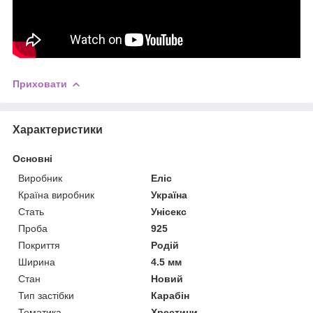
Приховати
Характеристики
Основні
Виробник
Еліс
Країна виробник
Україна
Стать
Унісекс
Проба
925
Покриття
Родій
Ширина
4.5 мм
Стан
Новий
Тип застібки
Карабін
Тематика
Хрестини