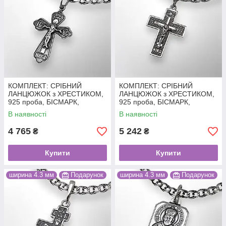
КОМПЛЕКТ: СРІБНИЙ
КОМПЛЕКТ: СРІБНИЙ
ЛАНЦЮЖОК з ХРЕСТИКОМ,
ЛАНЦЮЖОК з ХРЕСТИКОМ,
925 проба, БІСМАРК,
925 проба, БІСМАРК,
чорніння, 11.5 г + 1.55 г, 55
чорніння, 11.5 г + 2.2 г, 55 см
В наявності
В наявності
см
4 765
5 242
₴
₴
Купити
Купити
ширина 4.3 мм
Подарунок
ширина 4.3 мм
Подарунок