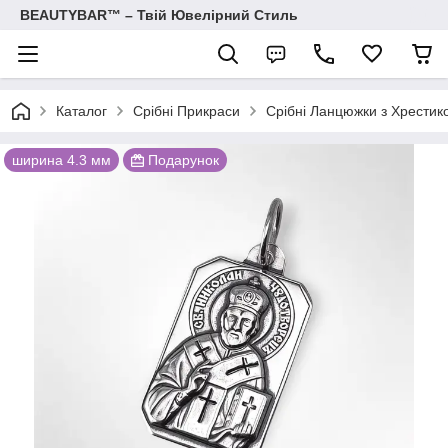
BEAUTYBAR™ – Твій Ювелірний Стиль
Каталог
Срібні Прикраси
Срібні Ланцюжки з Хрестик
ширина 4.3 мм
Подарунок