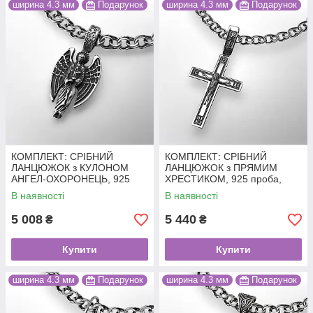
ширина 4.3 мм
Подарунок
ширина 4.3 мм
Подарунок
КОМПЛЕКТ: СРІБНИЙ
КОМПЛЕКТ: СРІБНИЙ
ЛАНЦЮЖОК з КУЛОНОМ
ЛАНЦЮЖОК з ПРЯМИМ
АНГЕЛ-ОХОРОНЕЦЬ, 925
ХРЕСТИКОМ, 925 проба,
проба, чорніння, 11.5 г + 2.9
БІСМАРК, чорніння, 11.5 г +
В наявності
В наявності
г, 55 см
2.8 г, 55 см
5 008
5 440
₴
₴
Купити
Купити
ширина 4.3 мм
Подарунок
ширина 4.3 мм
Подарунок