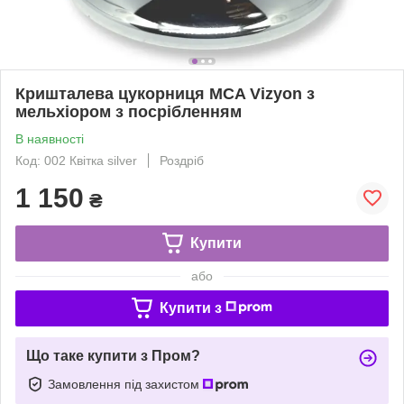
Кришталева цукорниця MCA Vizyon з
мельхіором з посрібленням
В наявності
Код: 002 Квітка silver
Роздріб
1 150
₴
Купити
або
Купити з
Що таке купити з Пром?
Замовлення під захистом