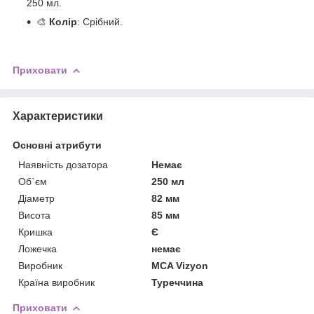
250 мл.
🎨
Колір
: Срібний.
Приховати
Характеристики
Основні атрибути
Наявність дозатора
Немає
Об`єм
250 мл
Діаметр
82 мм
Висота
85 мм
Кришка
Є
Ложечка
немає
Виробник
MCA Vizyon
Країна виробник
Туреччина
Приховати