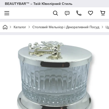
BEAUTYBAR™ – Твій Ювелірний Стиль
Каталог
Столовий Мельхіор і Декоративний Посуд
Ц