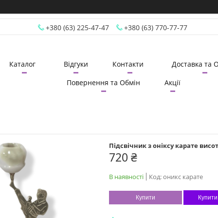
+380 (63) 225-47-47
+380 (63) 770-77-77
Каталог
Відгуки
Контакти
Доставка та 
Повернення та Обмін
Акції
Підсвічник з оніксу карате висо
720 ₴
В наявності
Код:
оникс карате
Купити
Купити