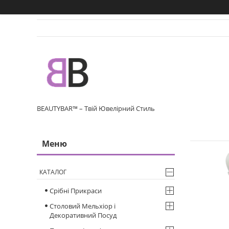
BEAUTYBAR™ – Твій Ювелірний Стиль
КАТАЛОГ
Срібні Прикраси
Столовий Мельхіор і
Декоративний Посуд