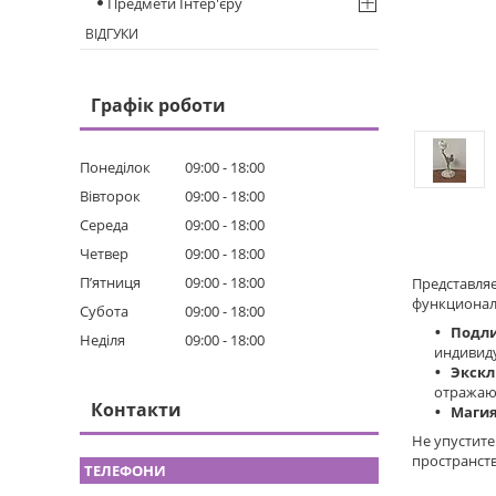
Предмети Інтер'єру
ВІДГУКИ
Графік роботи
Понеділок
09:00
18:00
Вівторок
09:00
18:00
Середа
09:00
18:00
Четвер
09:00
18:00
Пʼятниця
09:00
18:00
Представляе
функциональ
Субота
09:00
18:00
Подли
Неділя
09:00
18:00
индивиду
Экскл
отражаю
Контакти
Магия
Не упустите
пространст