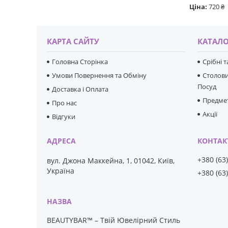
Ціна:
720 ₴
КАРТА САЙТУ
КАТАЛО
Головна Сторінка
Срібні 
Умови Повернення та Обміну
Столови
Посуд
Доставка і Оплата
Предмет
Про нас
Акції
Відгуки
+380 (63
вул. Джона Маккейна, 1, 01042, Київ,
Україна
+380 (63
BEAUTYBAR™ – Твій Ювелірний Стиль