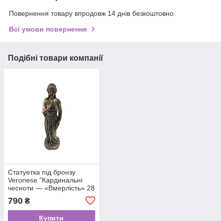
Повернення товару впродовж 14 днів безкоштовно
Всі умови повернення
Подібні товари компанії
Статуетка під бронзу
Veronese "Кардинальні
чесноти — «Вмерлість» 28
см — подарунок
790
₴
Купити