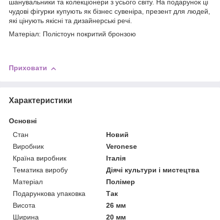
шанувальники та колекціонери з усього світу. На подарунок ці
чудові фігурки купують як бізнес сувеніра, презент для людей,
які цінують якісні та дизайнерські речі.
Матеріал: Полістоун покритий бронзою
Приховати
Характеристики
Основні
Стан
Новий
Виробник
Veronese
Країна виробник
Італія
Тематика виробу
Діячі культури і мистецтва
Матеріал
Полімер
Подарункова упаковка
Так
Висота
26 мм
Ширина
20 мм