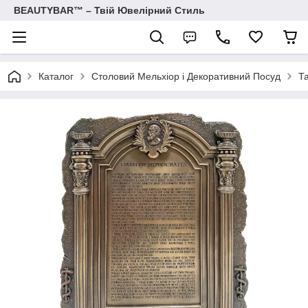
BEAUTYBAR™ – Твій Ювелірний Стиль
Каталог
Столовий Мельхіор і Декоративний Посуд
Т