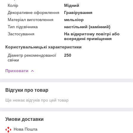
Колір
Мідний
Декоративне оформлення
Гравірування
Матеріал виготовлення
мельхіор
Тип підсвічника
настільний (камінний)
Застосування
На відкритому повітрі або
всередині приміщення
Користувальницькі характеристики
Діаметр рекомендованої
250
свічки
Приховати
Відгуки про товар
Ще немає відгуків про цей товар
Умови доставки
Нова Пошта