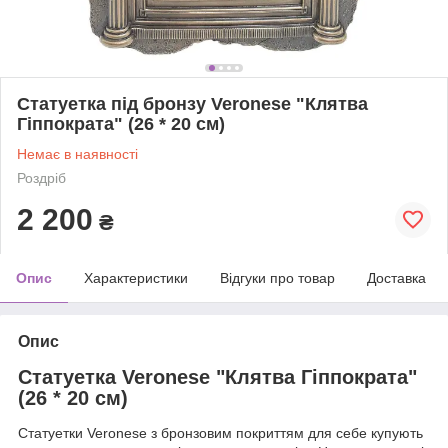
Статуетка під бронзу Veronese "Клятва
Гіппократа" (26 * 20 см)
Немає в наявності
Роздріб
2 200
₴
Опис
Характеристики
Відгуки про товар
Доставка
Опис
Статуетка Veronese "Клятва Гіппократа"
(26 * 20 см)
Статуетки Veronese з бронзовим покриттям
для себе
купують