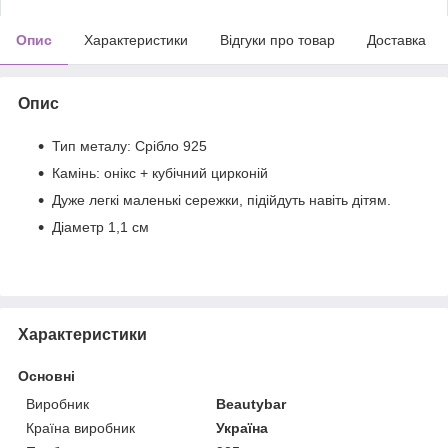
Опис
Характеристики
Відгуки про товар
Доставка
Опис
Тип металу: Срібло 925
Камінь: онікс + кубічний цирконій
Дуже легкі маленькі сережки, підійдуть навіть дітям.
Діаметр 1,1 см
Характеристики
Основні
Виробник
Beautybar
Країна виробник
Україна