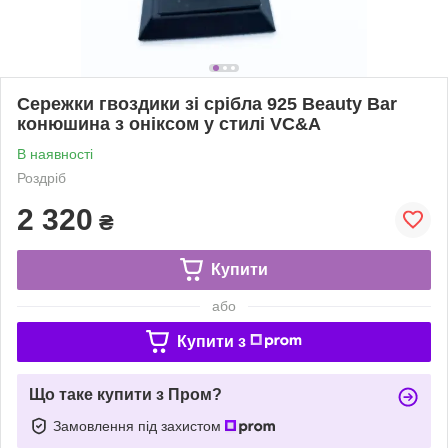
Сережки гвоздики зі срібла 925 Beauty Bar
конюшина з оніксом у стилі VC&A
В наявності
Роздріб
2 320
₴
Купити
або
Купити з
Що таке купити з Пром?
Замовлення під захистом